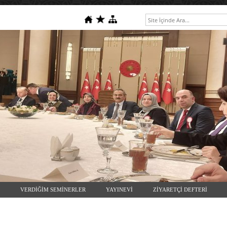
VERDİĞİM SEMİNERLER
YAYINEVİ
ZİYARETÇİ DEFTERİ