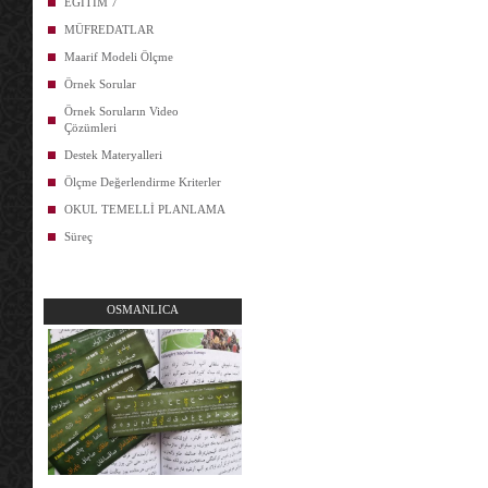
EĞİTİM 7
MÜFREDATLAR
Maarif Modeli Ölçme
Örnek Sorular
Örnek Soruların Video
Çözümleri
Destek Materyalleri
Ölçme Değerlendirme Kriterler
OKUL TEMELLİ PLANLAMA
Süreç
OSMANLICA