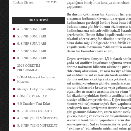
Toplam Ziyaret
2912139
yaşadığınızı bilmiyorum fakat yardımcı olması
yapıyorum;
Bu durum çok hassas bir konudur her aracın
aracınızın kullanım klavuzunda uygun olan 
DKAB DERSİ
kullanılması gerektiği üstüne basa basa bel
bulunamama gibi bir durum söz konusu ise
4. SINIF SUNULARI
kullanılmasına müsade edilmiştir..!! İstanb
gereksizdir., Ilıman iklim koşullarında mi
5. SINIF SUNULARI
tekabül eder ve araç fabrikadan üretilip ç
biraz daha soğuk bölgelerde oran 50:50 kar
6. SINIF SUNULARI
koşullarında maximum %60 antifiriz oran
7. SINIF SUNULARI
elzem bir konudur) ilave edilir.,
8. SINIF SUNULARI
Geçen servisten almıştım 1,5 lt olarak satılm
yada saf antifiriz koyulması soğutma sıvıs
2024 ÖĞRETİM
donma noktasını bilinenin aksine düşürür
PROGRAMLARI
elde etmiş olursunuz., ve asla tavsiye edilm
saf antifiriz ile saf su karıştırılarak anti
DÖGM Materyal Geliştirme
donma noktası sıcaklığı yukarı çekilerek 
Kılavuzu
saf antiriz koyulması gibi durumda aracın
motor bloklarında krozyon veya çatlamaya k
Materyal Geliştirme Çalıştayı
açar., Her ne marka aracınız olursa olsun 
fabrikada koydukları özelikte antifiriz ha
GÜNLÜK PLANLAR
tavsiye edilir/tavsiye ederim.... Diğer önemli
4-8 Üniteler (Yeni-Eski)
durum yok ise) motor soğuk iken yapılması
genleşerek max. seviyesinin üzerine çıkar 
9-12 Üniteler (Yeni-Eski)
gibi görünür aldatıcıdır., zaten
motor sıcak
yüksek basınç ve sıcaklık ciddi yaralanmay
4. SINIF (YENİ MÜFREDAT)
seviyenin kontrolünü yaparken aracın düz b
seviye gösterir., Saf su benzinciler vs. pek
5. SINIF (YENİ MÜFREDAT)
"akü suyu" adı altında satılan saf suları