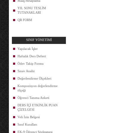
Maaş Hesaplama
YIL SONU TESLİM
TUTANAKLARI
QR FORM
SINIF YÖNETİMİ
Yapılacak İşler
Haftalık Ders Defteri
Ödev Takip Formu
Sınav Analiz
Değerlendirme Ölçekleri
Kompozisyon değerlendirme
ölçeği
Öğrenci Tanıma Anketi
DERS İÇİ ETKİNLİK PUAN
ÇİZELGESİ
Veli İzin Belgesi
Sınıf Kuralları
EK-9 Öğrenci Sözleşmesi