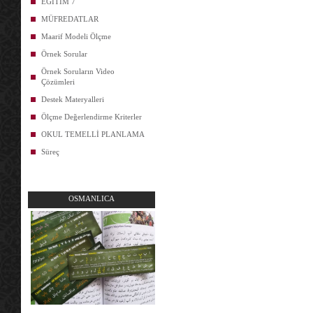
EĞİTİM 7
MÜFREDATLAR
Maarif Modeli Ölçme
Örnek Sorular
Örnek Soruların Video
Çözümleri
Destek Materyalleri
Ölçme Değerlendirme Kriterler
OKUL TEMELLİ PLANLAMA
Süreç
OSMANLICA