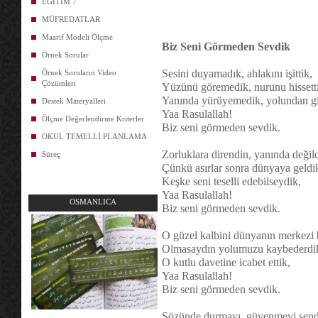
EĞİTİM 7
MÜFREDATLAR
Maarif Modeli Ölçme
Biz Seni Görmeden Sevdik
Örnek Sorular
Sesini duyamadık, ahlakını işittik,
Örnek Soruların Video
Çözümleri
Yüzünü göremedik, nurunu hissett
Yanında yürüyemedik, yolundan git
Destek Materyalleri
Yaa Rasulallah!
Ölçme Değerlendirme Kriterler
Biz seni görmeden sevdik.
OKUL TEMELLİ PLANLAMA
Zorluklara direndin, yanında değil
Süreç
Çünkü asırlar sonra dünyaya geldi
Keşke seni teselli edebilseydik,
Yaa Rasulallah!
OSMANLICA
Biz seni görmeden sevdik.
O güzel kalbini dünyanın merkezi b
Olmasaydın yolumuzu kaybederdi
O kutlu davetine icabet ettik,
Yaa Rasulallah!
Biz seni görmeden sevdik.
Sözünde durmayı, güvenmeyi send