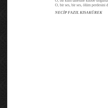
O, bir kum tanesine kubbe doğurta
O, bir ses, bir ses, ölüm perdesini
NECİP FAZIL KISAKÜREK