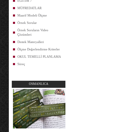
EĞİTİM 7
MÜFREDATLAR
Maarif Modeli Ölçme
Örnek Sorular
Örnek Soruların Video
Çözümleri
Destek Materyalleri
Ölçme Değerlendirme Kriterler
OKUL TEMELLİ PLANLAMA
Süreç
OSMANLICA