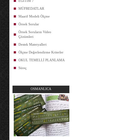
EĞİTİM 7
MÜFREDATLAR
Maarif Modeli Ölçme
Örnek Sorular
Örnek Soruların Video
Çözümleri
Destek Materyalleri
Ölçme Değerlendirme Kriterler
OKUL TEMELLİ PLANLAMA
Süreç
OSMANLICA