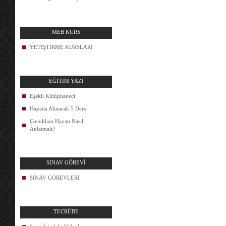
MEB KURS
YETİŞTİRME KURSLARI
EĞİTİM YAZI
Eşekli Kütüphaneci
Hayatta Alınacak 5 Ders
Çocuklara Hayatı Nasıl
Anlatmalı?
SINAV GÖREVİ
SINAV GÖREVLERİ
TECRÜBE