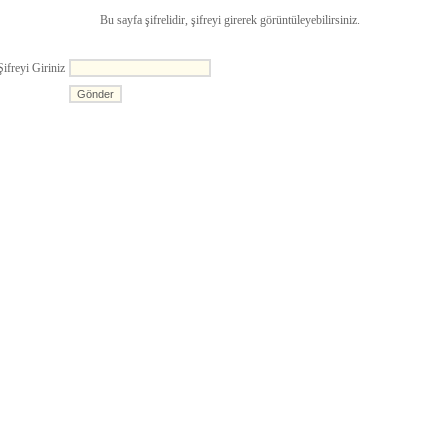
Bu sayfa şifrelidir, şifreyi girerek görüntüleyebilirsiniz.
Şifreyi Giriniz