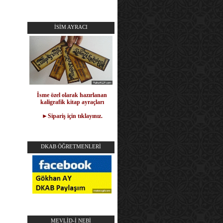
İSİM AYRACI
İsme özel olarak hazırlanan
kaligrafik kitap ayraçları
►Sipariş için tıklayınız.
DKAB ÖĞRETMENLERİ
MEVLİD-İ NEBİ