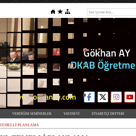
VERDİĞİM SEMİNERLER
YAYINEVİ
ZİYARETÇİ DEFTERİ
 TEMELLİ PLANLAMA