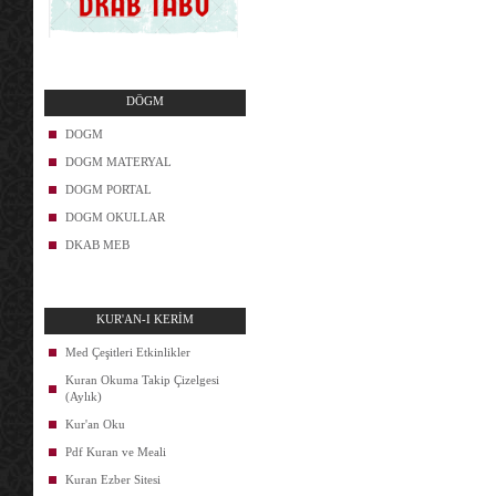
DÖGM
DOGM
DOGM MATERYAL
DOGM PORTAL
DOGM OKULLAR
DKAB MEB
KUR'AN-I KERİM
Med Çeşitleri Etkinlikler
Kuran Okuma Takip Çizelgesi
(Aylık)
Kur'an Oku
Pdf Kuran ve Meali
Kuran Ezber Sitesi