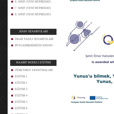
6. SINIF (YENİ MÜFREDAT)
7. SINIF (YENİ MÜFREDAT)
8. SINIF (YENİ MÜFREDAT)
SINAV SENARYOLARI
DKAB YAZILI SENARYOLARI
PEYGAMBERİMİZİN HAYATI
MAARİF MODELİ EĞİTİMİ
ÖĞRETMEN YANSITMALARI
EĞİTİM 1
EĞİTİM 2
EĞİTİM 3
EĞİTİM 4
EĞİTİM 5
EĞİTİM 6