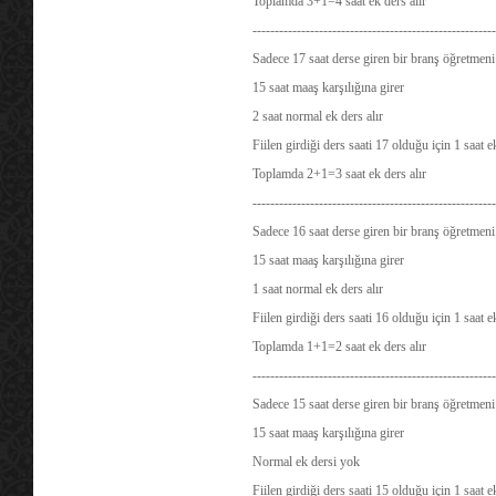
Toplamda 3+1=4 saat ek ders alır
-------------------------------------------------------
Sadece 17 saat derse giren bir branş öğretmeni 
15 saat maaş karşılığına girer
2 saat normal ek ders alır
Fiilen girdiği ders saati 17 olduğu için 1 saat 
Toplamda 2+1=3 saat ek ders alır
-------------------------------------------------------
Sadece 16 saat derse giren bir branş öğretmeni 
15 saat maaş karşılığına girer
1 saat normal ek ders alır
Fiilen girdiği ders saati 16 olduğu için 1 saat 
Toplamda 1+1=2 saat ek ders alır
-------------------------------------------------------
Sadece 15 saat derse giren bir branş öğretmeni 
15 saat maaş karşılığına girer
Normal ek dersi yok
Fiilen girdiği ders saati 15 olduğu için 1 saat 