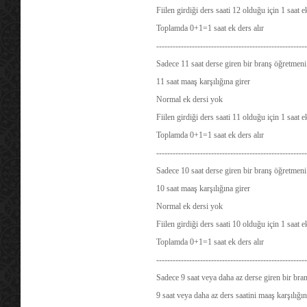
Fiilen girdiği ders saati 12 olduğu için 1 saat 
Toplamda 0+1=1 saat ek ders alır
-------------------------------------------------------
Sadece 11 saat derse giren bir branş öğretmeni 
11 saat maaş karşılığına girer
Normal ek dersi yok
Fiilen girdiği ders saati 11 olduğu için 1 saat 
Toplamda 0+1=1 saat ek ders alır
-------------------------------------------------------
Sadece 10 saat derse giren bir branş öğretmeni 
10 saat maaş karşılığına girer
Normal ek dersi yok
Fiilen girdiği ders saati 10 olduğu için 1 saat 
Toplamda 0+1=1 saat ek ders alır
-------------------------------------------------------
Sadece 9 saat veya daha az derse giren bir bran
9 saat veya daha az ders saatini maaş karşılığın