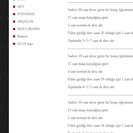
-------------------------------------------------------
NEY
Sadece 20 saat derse giren bir branş öğretmeni 
FOTOĞRAF
15 saat maaş karşılığına girer
OKÇULUK
5 saat normal ek ders alır
HIZLI OKUMA
Fiilen girdiği ders saati 20 olduğu için 2 saat 
Bisiklet
Toplamda 5+2=7 saat ek ders alır
42118 lego
-------------------------------------------------------
Sadece 19 saat derse giren bir branş öğretmeni 
15 saat maaş karşılığına girer
4 saat normal ek ders alır
Fiilen girdiği ders saati 19 olduğu için 1 saat 
Toplamda 4+1=5 saat ek ders alır
-------------------------------------------------------
Sadece 18 saat derse giren bir branş öğretmeni 
15 saat maaş karşılığına girer
3 saat normal ek ders alır
Fiilen girdiği ders saati 18 olduğu için 1 saat 