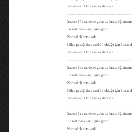
Toplamda 0+1=1 saat ek ders alır
-------------------------------------------------------
Sadece 14 saat derse giren bir branş öğretmeni 
14 saat maaş karşılığına girer
Normal ek dersi yok
Fiilen girdiği ders saati 14 olduğu için 1 saat 
Toplamda 0+1=1 saat ek ders alır
-------------------------------------------------------
Sadece 13 saat derse giren bir branş öğretmeni 
13 saat maaş karşılığına girer
Normal ek dersi yok
Fiilen girdiği ders saati 13 olduğu için 1 saat 
Toplamda 0+1=1 saat ek ders alır
-------------------------------------------------------
Sadece 12 saat derse giren bir branş öğretmeni 
12 saat maaş karşılığına girer
Normal ek dersi yok