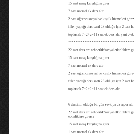
15 saat maaş karşılığına girer
7 saat normal ek ders alır
2 saat öğrenci sosyal ve kişilik hizmetleri göre
fiilen yaptığı ders saati 23 olduğu için 2 saat 
toplarsak 7+2+2=11 saat ek ders alır yani 6 ek
************************************
22 saat ders artı rehberlik/sosyal etkinliklere 
15 saat maaş karşılığına girer
7 saat normal ek ders alır
2 saat öğrenci sosyal ve kişilik hizmetleri göre
fiilen yaptığı ders saati 23 olduğu için 2 saat 
toplarsak 7+2+2=11 saat ek ders alır
-------------------------------------------------------
6 dersinin olduğu bir gün sevk ya da rapor alır
22 saat ders artı rehberlik/sosyal etkinliklere g
etkinliklere girerse
15 saat maaş karşılığına girer
1 saat normal ek ders alır