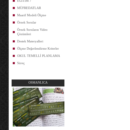
EĞİTİM 7
MÜFREDATLAR
Maarif Modeli Ölçme
Örnek Sorular
Örnek Soruların Video
Çözümleri
Destek Materyalleri
Ölçme Değerlendirme Kriterler
OKUL TEMELLİ PLANLAMA
Süreç
OSMANLICA