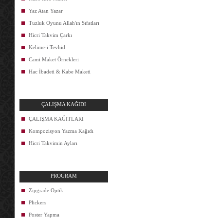
Yaz Atan Yazar
Tuzluk Oyunu Allah'ın Sıfatları
Hicri Takvim Çarkı
Kelime-i Tevhid
Cami Maket Örnekleri
Hac İbadeti & Kabe Maketi
ÇALIŞMA KAĞIDI
ÇALIŞMA KAĞITLARI
Kompozisyon Yazma Kağıdı
Hicri Takvimin Ayları
PROGRAM
Zipgrade Optik
Plickers
Poster Yapma