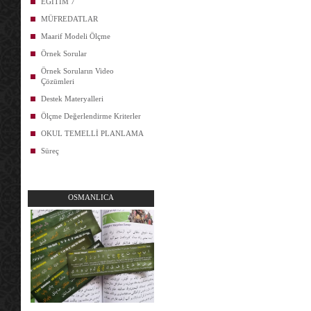
EĞİTİM 7
MÜFREDATLAR
Maarif Modeli Ölçme
Örnek Sorular
Örnek Soruların Video
Çözümleri
Destek Materyalleri
Ölçme Değerlendirme Kriterler
OKUL TEMELLİ PLANLAMA
Süreç
OSMANLICA