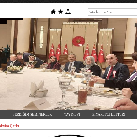
VERDİĞİM SEMİNERLER
YAYINEVİ
ZİYARETÇİ DEFTERİ
Takvim Çarkı