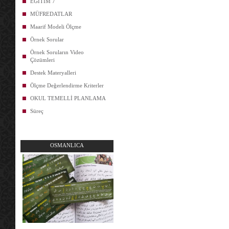
EĞİTİM 7
MÜFREDATLAR
Maarif Modeli Ölçme
Örnek Sorular
Örnek Soruların Video
Çözümleri
Destek Materyalleri
Ölçme Değerlendirme Kriterler
OKUL TEMELLİ PLANLAMA
Süreç
OSMANLICA