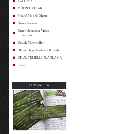
EĞİTİM 7
MÜFREDATLAR
Maarif Modeli Ölçme
Örnek Sorular
Örnek Soruların Video
Çözümleri
Destek Materyalleri
Ölçme Değerlendirme Kriterler
OKUL TEMELLİ PLANLAMA
Süreç
OSMANLICA