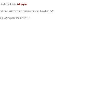
 indirmek için
tıklayın.
ndirme kriterlerinin düzenlenmesi: Gökhan AY
ı Hazırlayan: Bekir İNCE