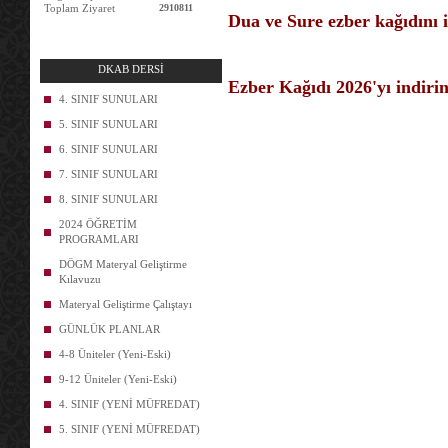
Toplam Ziyaret
2910811
Dua ve Sure ezber kağıdını i
DKAB DERSİ
Ezber Kağıdı 2026'yı indirin
4. SINIF SUNULARI
5. SINIF SUNULARI
6. SINIF SUNULARI
7. SINIF SUNULARI
8. SINIF SUNULARI
2024 ÖĞRETİM
PROGRAMLARI
DÖGM Materyal Geliştirme
Kılavuzu
Materyal Geliştirme Çalıştayı
GÜNLÜK PLANLAR
4-8 Üniteler (Yeni-Eski)
9-12 Üniteler (Yeni-Eski)
4. SINIF (YENİ MÜFREDAT)
5. SINIF (YENİ MÜFREDAT)