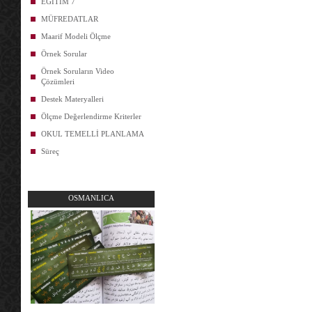
EĞİTİM 7
MÜFREDATLAR
Maarif Modeli Ölçme
Örnek Sorular
Örnek Soruların Video
Çözümleri
Destek Materyalleri
Ölçme Değerlendirme Kriterler
OKUL TEMELLİ PLANLAMA
Süreç
OSMANLICA